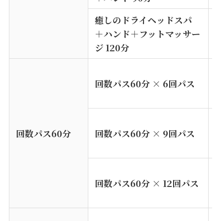
癒しのドライヘッドスパ
¥
＋ハンド＋フットマッサー
ジ 120分
¥
回数パス60分 × 6回パス
¥
回数パス60分
回数パス60分 × 9回パス
¥
回数パス60分 × 12回パス
¥