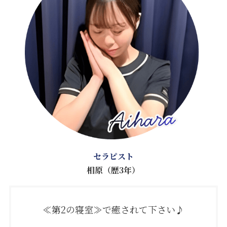
セラピスト
相原（歴3年）
≪第2の寝室≫で癒されて下さい♪