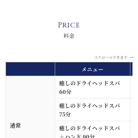
Price
料金
スクロールできます
メニュー
癒しのドライヘッドスパ
¥
60分
癒しのドライヘッドスパ
¥
75分
通常
癒しのドライヘッドスパ
¥
＋
ハンド 90分