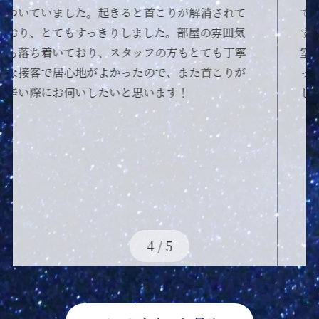
て初めて伺いました。
すごく癒やされるスタッフさんと清潔感のある
室内で、すぐ眠ってしまいました。力加減もぴ
ったりで疲れ取れました。ありがとうございま
した！
4
/
5