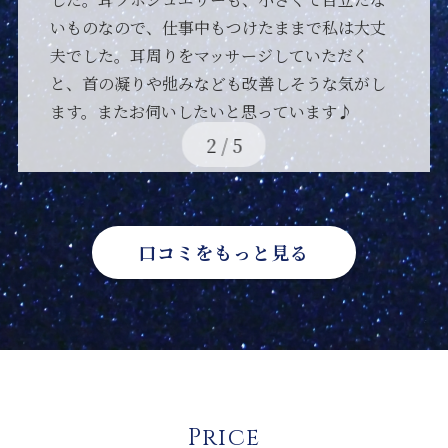
いましたがこの日はしっかり睡眠がとれまし
丈
た。また利用させていただこうと思います。
し
3
/
5
口コミをもっと見る
Price