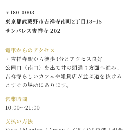
〒180-0003
東京都武蔵野市吉祥寺南町2丁目13−15
サンパレス吉祥寺 202
電車からのアクセス
・吉祥寺駅から徒歩3分とアクセス良好
公園口（南口）を出て井の頭通り方面へ進み、
吉祥寺らしいカフェや雑貨店が並ぶ道を抜ける
とすぐの場所にあります。
営業時間
10:00～21:00
支払い方法
Visa / Master / Amex / JCB / QR決済 / 現金