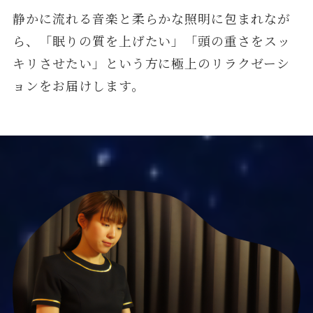
静かに流れる音楽と柔らかな照明に包まれなが
ら、「眠りの質を上げたい」「頭の重さをスッ
キリさせたい」という方に極上のリラクゼーシ
ョンをお届けします。