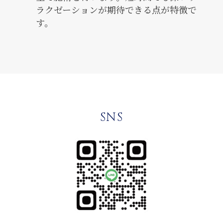
ラクゼーションが期待できる点が特徴で
す。
SNS