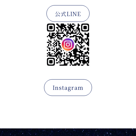
公式LINE
Instagram