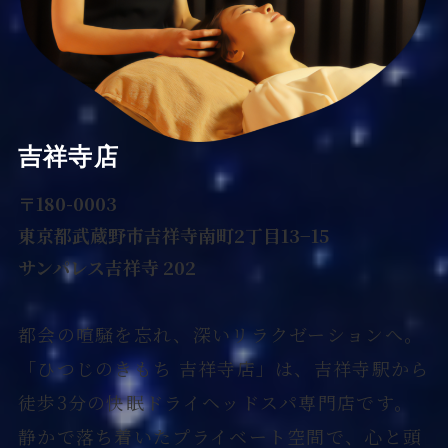
吉祥寺店
〒180-0003
東京都武蔵野市吉祥寺南町2丁目13−15
サンパレス吉祥寺 202
都会の喧騒を忘れ、深いリラクゼーションへ。
「ひつじのきもち 吉祥寺店」は、吉祥寺駅から
徒歩3分の快眠ドライヘッドスパ専門店です。
静かで落ち着いたプライベート空間で、心と頭