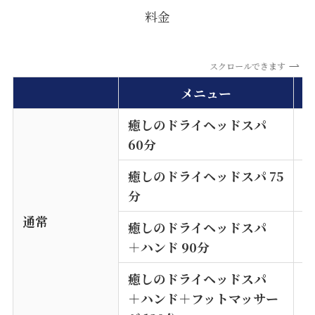
料金
スクロールできます
メニュー
癒しのドライヘッドスパ
¥
60分
※
癒しのドライヘッドスパ 75
¥
分
※
通常
癒しのドライヘッドスパ
¥
＋
ハンド 90分
※
癒しのドライヘッドスパ
¥
＋ハンド＋フットマッサー
※